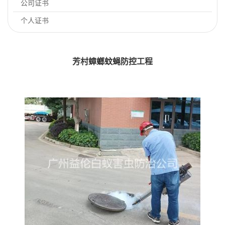
公司证书
个人证书
芳村蟑螂蚊蝇防控工程