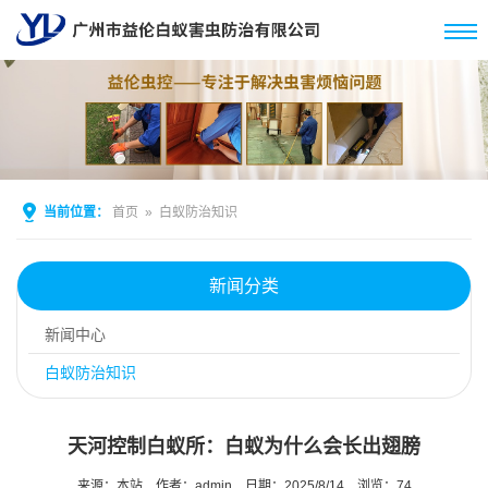
当前位置：
首页
»
白蚁防治知识
新闻分类
新闻中心
白蚁防治知识
天河控制白蚁所：白蚁为什么会长出翅膀
来源：本站
作者：admin
日期：2025/8/14
浏览：
74