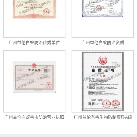
广州益伦白蚁防治优秀单位
广州益伦白蚁防治资质
广州益伦白蚁害虫防治营业执照
广州益伦有害生物防制资质A级
（最高级）