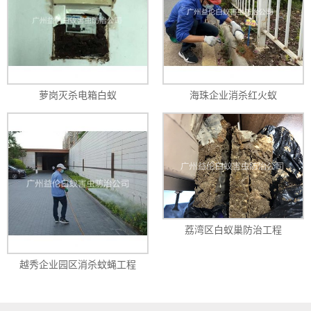
萝岗灭杀电箱白蚁
海珠企业消杀红火蚁
荔湾区白蚁巢防治工程
越秀企业园区消杀蚊蝇工程