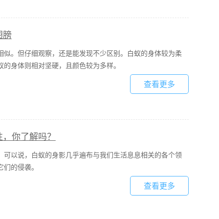
翅膀
相似。但仔细观察，还是能发现不少区别。白蚁的身体较为柔
蚁的身体则相对坚硬，且颜色较为多样。
查看更多
性，你了解吗？
。可以说，白蚁的身影几乎遍布与我们生活息息相关的各个领
们的侵袭。​
查看更多