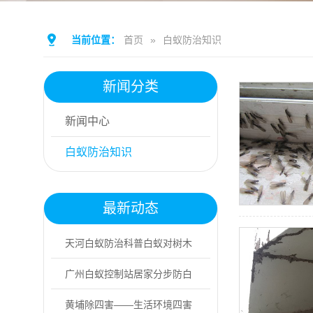
当前位置：
首页
»
白蚁防治知识
新闻分类
新闻中心
白蚁防治知识
最新动态
天河白蚁防治科普白蚁对树木
的核心危害
广州白蚁控制站居家分步防白
蚁实操指南
黄埔除四害——生活环境四害