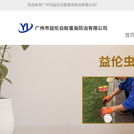
欢迎来到广州市益伦白蚁害虫防治有限公司！
首