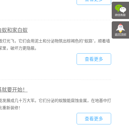
白蚁和家白蚁
灯光飞，它们会用泥土和分泌物筑出棕褐色的“蚁路”，顺着墙
家里，破坏力更隐蔽。
查看更多
基就要开始！
能发展成几十万大军。它们分泌的蚁酸能腐蚀金属，在地基中打
比重新装修！
查看更多