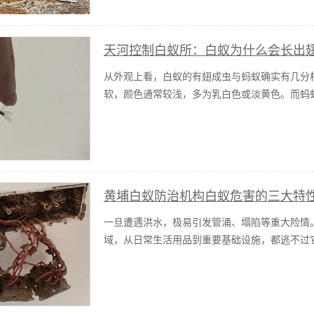
天河控制白蚁所：白蚁为什么会长出
从外观上看，白蚁的有翅成虫与蚂蚁确实有几分
软，颜色通常较浅，多为乳白色或淡黄色。而蚂
黄埔白蚁防治机构白蚁危害的三大特
一旦遭遇洪水，极易引发管涌、塌陷等重大险情
域，从日常生活用品到重要基础设施，都逃不过它