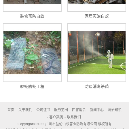
装修预防白蚁
家居灭治白蚁
驱蛇防蛇工程
防疫消毒杀菌
首页
-
关于我们
-
公司证书
-
服务范围
-
四害消杀
-
新闻中心
-
防治知识
-
客户案例
-
联系我们
Copyright© 2022 广州市益伦白蚁害虫防治有限公司 版权所有