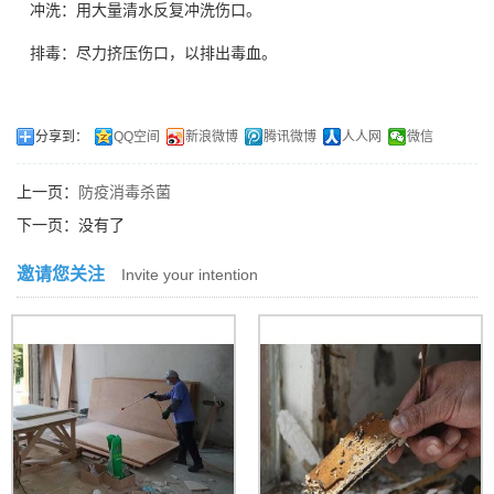
冲洗：用大量清水反复冲洗伤口。
排毒：尽力挤压伤口，以排出毒血。
分享到：
QQ空间
新浪微博
腾讯微博
人人网
微信
上一页：
防疫消毒杀菌
下一页：没有了
邀请您关注
Invite your intention