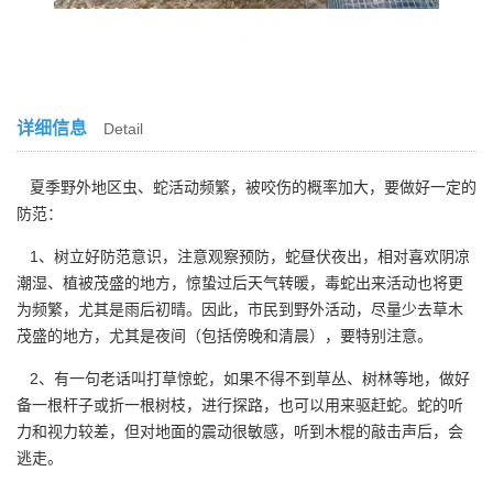
详细信息
Detail
夏季野外地区虫、蛇活动频繁，被咬伤的概率加大，要做好一定的
防范：
1、树立好防范意识，注意观察预防，蛇昼伏夜出，相对喜欢阴凉
潮湿、植被茂盛的地方，惊蛰过后天气转暖，毒蛇出来活动也将更
为频繁，尤其是雨后初晴。因此，市民到野外活动，尽量少去草木
茂盛的地方，尤其是夜间（包括傍晚和清晨），要特别注意。
2、有一句老话叫打草惊蛇，如果不得不到草丛、树林等地，做好
备一根杆子或折一根树枝，进行探路，也可以用来驱赶蛇。蛇的听
力和视力较差，但对地面的震动很敏感，听到木棍的敲击声后，会
逃走。