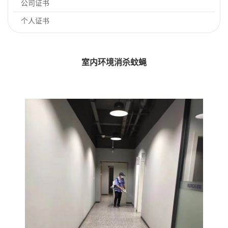
公司证书
个人证书
室内环境消杀蚊蝇