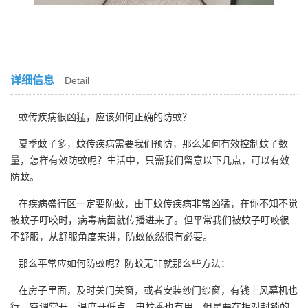
详细信息
Detail
蚊传疾病很凶猛，应该如何正确的防蚊？
夏季蚊子多，蚊传疾病需要我们预防，那么如何有效控制蚊子数
量，怎样有效防蚊呢？生活中，只需我们留意以下几点，可以有效
防蚊。
在疾病盛行区一定要防蚊，由于蚊传疾病非常凶猛，在你不知不觉
被蚊子叮咬时，病毒病菌就传播进来了。但平常我们被蚊子叮咬很
不舒服，从舒服角度来讲，防蚊依然很有必要。
那么平常应如何防蚊呢？防蚊无非就那么些方法：
在房子里面，及时关门关窗，或者安装纱门纱窗，有钱上风幕机也
行。空调常开，温度开低点。电蚊香也有用，但是要在相对封锁的